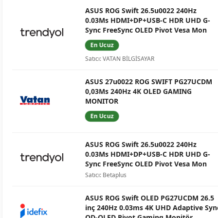
ASUS ROG Swift 26.5u0022 240Hz
0.03Ms HDMI+DP+USB-C HDR UHD G-
Sync FreeSync OLED Pivot Vesa Mon
En Ucuz
Satıcı: VATAN BİLGİSAYAR
ASUS 27u0022 ROG SWIFT PG27UCDM
0,03Ms 240Hz 4K OLED GAMING
MONITOR
En Ucuz
ASUS ROG Swift 26.5u0022 240Hz
0.03Ms HDMI+DP+USB-C HDR UHD G-
Sync FreeSync OLED Pivot Vesa Mon
Satıcı: Betaplus
ASUS ROG Swift OLED PG27UCDM 26.5
inç 240Hz 0.03ms 4K UHD Adaptive Syn
QD-OLED Pivot Gaming Monitör