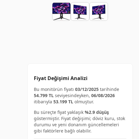
Fiyat Değişimi Analizi
Bu monitörün fiyatı
03/12/2025
tarihinde
54.799 TL
seviyesindeyken,
06/08/2026
itibarıyla
53.199 TL
olmuştur.
Bu süreçte fiyat yaklaşık
%2.9 düşüş
göstermiştir. Fiyat değişimi; döviz kuru, stok
durumu ve yeni donanım güncellemeleri
gibi faktörlere bağlı olabilir.