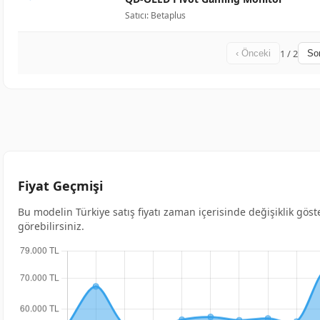
Satıcı: Betaplus
1 / 2
‹ Önceki
Son
Fiyat Geçmişi
Bu modelin Türkiye satış fiyatı zaman içerisinde değişiklik gös
görebilirsiniz.