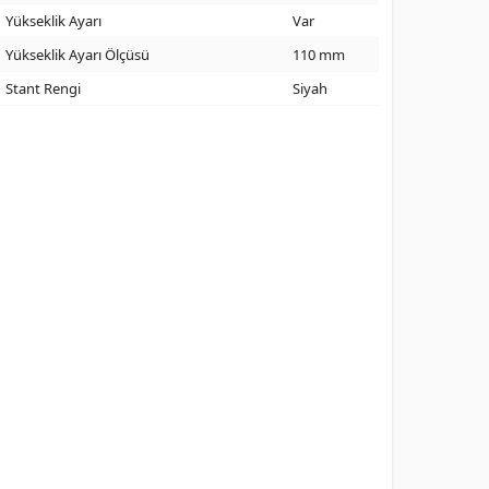
Yükseklik Ayarı
Var
Yükseklik Ayarı Ölçüsü
110 mm
Stant Rengi
Siyah