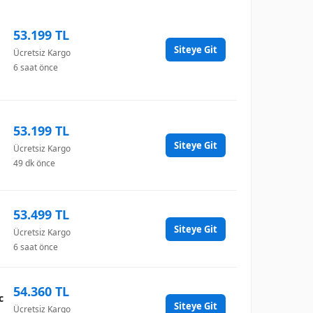
53.199 TL
Siteye Git
Ücretsiz Kargo
6 saat önce
53.199 TL
Siteye Git
Ücretsiz Kargo
49 dk önce
53.499 TL
Siteye Git
Ücretsiz Kargo
6 saat önce
54.360 TL
c
Siteye Git
Ücretsiz Kargo