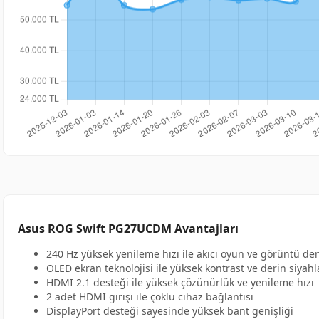
Asus ROG Swift PG27UCDM Avantajları
240 Hz yüksek yenileme hızı ile akıcı oyun ve görüntü de
OLED ekran teknolojisi ile yüksek kontrast ve derin siyahl
HDMI 2.1 desteği ile yüksek çözünürlük ve yenileme hızı
2 adet HDMI girişi ile çoklu cihaz bağlantısı
DisplayPort desteği sayesinde yüksek bant genişliği