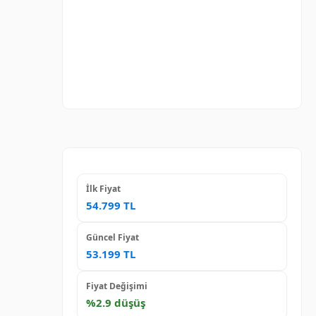
İlk Fiyat
54.799 TL
Güncel Fiyat
53.199 TL
Fiyat Değişimi
%2.9 düşüş