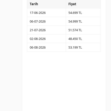
Tarih
Fiyat
17-06-2026
54.699 TL
06-07-2026
54.999 TL
21-07-2026
51.574 TL
02-08-2026
48.450 TL
06-08-2026
53.199 TL