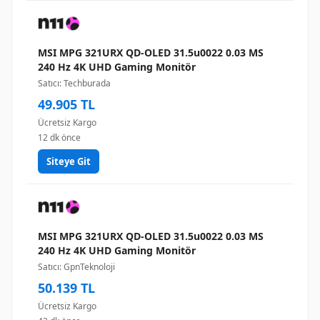
MSI MPG 321URX QD-OLED 31.5u0022 0.03 MS
240 Hz 4K UHD Gaming Monitör
Satıcı: Techburada
49.905 TL
Ücretsiz Kargo
12 dk önce
Siteye Git
MSI MPG 321URX QD-OLED 31.5u0022 0.03 MS
240 Hz 4K UHD Gaming Monitör
Satıcı: GpnTeknoloji
50.139 TL
Ücretsiz Kargo