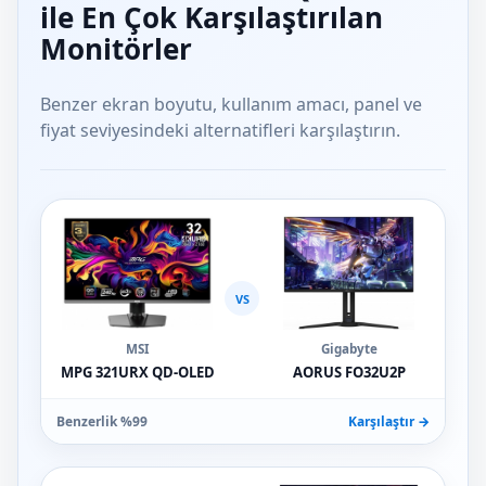
ile En Çok Karşılaştırılan
Monitörler
Benzer ekran boyutu, kullanım amacı, panel ve
fiyat seviyesindeki alternatifleri karşılaştırın.
VS
MSI
Gigabyte
MPG 321URX QD-OLED
AORUS FO32U2P
Benzerlik %99
Karşılaştır →