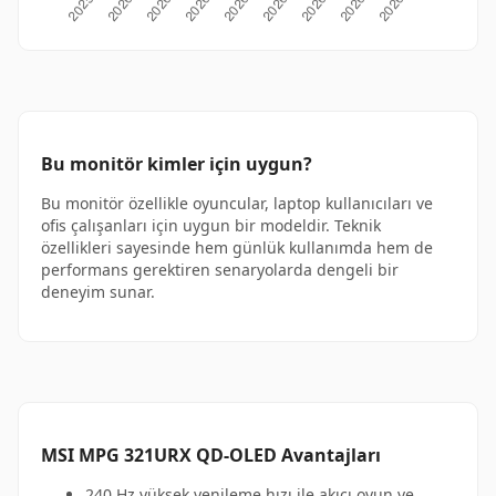
Bu monitör kimler için uygun?
Bu monitör özellikle oyuncular, laptop kullanıcıları ve
ofis çalışanları için uygun bir modeldir. Teknik
özellikleri sayesinde hem günlük kullanımda hem de
performans gerektiren senaryolarda dengeli bir
deneyim sunar.
MSI MPG 321URX QD-OLED Avantajları
240 Hz yüksek yenileme hızı ile akıcı oyun ve