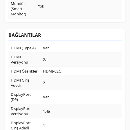
Monitör
Yok
(Smart
Monitor)
BAĞLANTILAR
HDMI (Type A)
Var
HDMI
2.1
Versiyonu
HDMI Özellikleri
HDMI-CEC
HDMI Giriş
2
Adedi
DisplayPort
Var
(DP)
DisplayPort
1.4a
Versiyonu
DisplayPort
1
Giriş Adedi