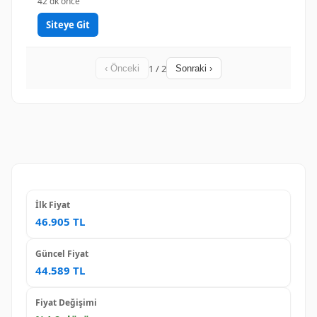
42 dk önce
Siteye Git
1 / 2
‹ Önceki
Sonraki ›
İlk Fiyat
46.905 TL
Güncel Fiyat
44.589 TL
Fiyat Değişimi