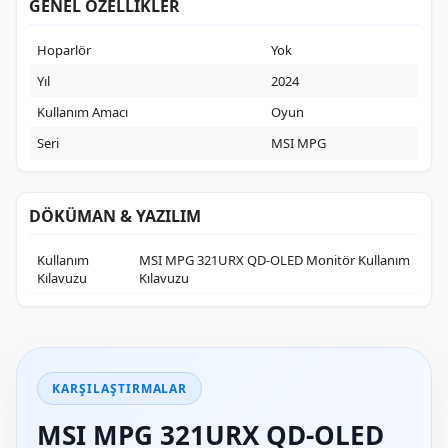
GENEL ÖZELLİKLER
Hoparlör
Yok
Yıl
2024
Kullanım Amacı
Oyun
Seri
MSI MPG
DÖKÜMAN & YAZILIM
Kullanım
MSI MPG 321URX QD-OLED Monitör Kullanım
Kılavuzu
Kılavuzu
KARŞILAŞTIRMALAR
MSI MPG 321URX QD-OLED