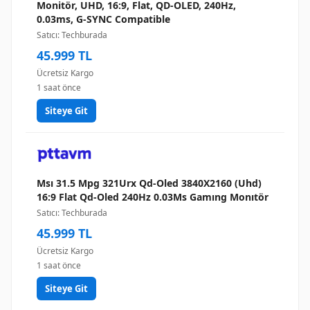
Monitör, UHD, 16:9, Flat, QD-OLED, 240Hz,
0.03ms, G-SYNC Compatible
Satıcı: Techburada
45.999 TL
Ücretsiz Kargo
1 saat önce
Siteye Git
Msı 31.5 Mpg 321Urx Qd-Oled 3840X2160 (Uhd)
16:9 Flat Qd-Oled 240Hz 0.03Ms Gamıng Monıtör
Satıcı: Techburada
45.999 TL
Ücretsiz Kargo
1 saat önce
Siteye Git