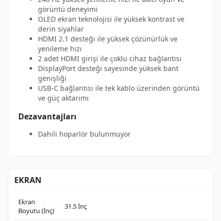
görüntü deneyimi
OLED ekran teknolojisi ile yüksek kontrast ve
derin siyahlar
HDMI 2.1 desteği ile yüksek çözünürlük ve
yenileme hızı
2 adet HDMI girişi ile çoklu cihaz bağlantısı
DisplayPort desteği sayesinde yüksek bant
genişliği
USB-C bağlantısı ile tek kablo üzerinden görüntü
ve güç aktarımı
Dezavantajları
Dahili hoparlör bulunmuyor
EKRAN
Ekran
31.5 İnç
Boyutu (İnç)