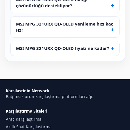
çözünürlüğü destekliyor?
MSI MPG 321URX QD-OLED yenileme hızı kaç
Hz?
MSI MPG 321URX QD-OLED fiyatı ne kadar?
Karsilastir.io Network
Bağımsız ürün karşılaştırma platformları ağı.
Karşılaştırma Siteleri
Araç Karşılaştırma
Akıllı Saat Karşılaştırma