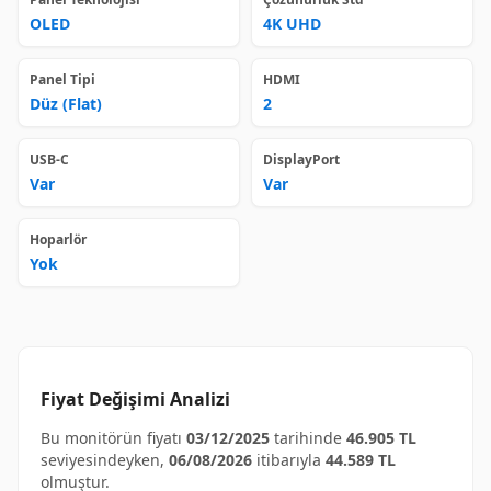
OLED
4K UHD
Panel Tipi
HDMI
Düz (Flat)
2
USB-C
DisplayPort
Var
Var
Hoparlör
Yok
Fiyat Değişimi Analizi
Bu monitörün fiyatı
03/12/2025
tarihinde
46.905 TL
seviyesindeyken,
06/08/2026
itibarıyla
44.589 TL
olmuştur.