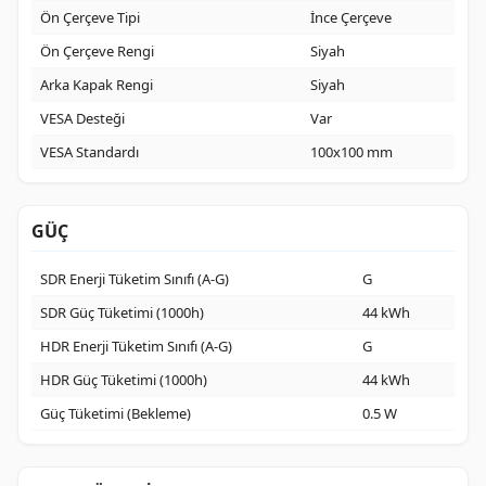
Ön Çerçeve Tipi
İnce Çerçeve
Ön Çerçeve Rengi
Siyah
Arka Kapak Rengi
Siyah
VESA Desteği
Var
VESA Standardı
100x100 mm
GÜÇ
SDR Enerji Tüketim Sınıfı (A-G)
G
SDR Güç Tüketimi (1000h)
44 kWh
HDR Enerji Tüketim Sınıfı (A-G)
G
HDR Güç Tüketimi (1000h)
44 kWh
Güç Tüketimi (Bekleme)
0.5 W