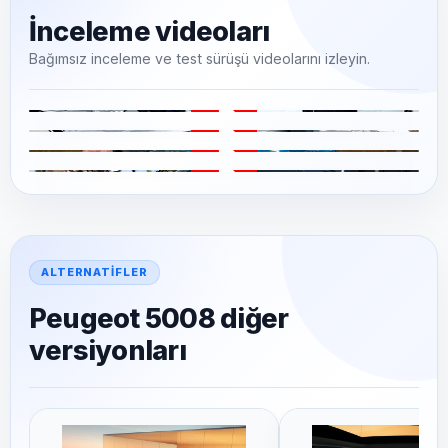
İnceleme videoları
Bağımsız inceleme ve test sürüşü videolarını izleyin.
▶
▶
▶
▶
ALTERNATIFLER
Peugeot 5008 diğer
versiyonları