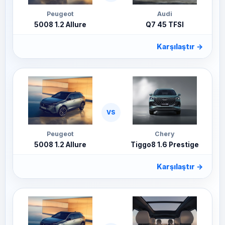
Peugeot
Audi
5008 1.2 Allure
Q7 45 TFSI
Karşılaştır
→
VS
Peugeot
Chery
5008 1.2 Allure
Tiggo8 1.6 Prestige
Karşılaştır
→