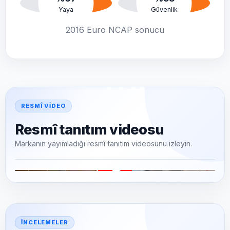
Yaya
Güvenlik
2016 Euro NCAP sonucu
RESMÎ VIDEO
Resmî tanıtım videosu
Markanın yayımladığı resmî tanıtım videosunu izleyin.
▶
İNCELEMELER