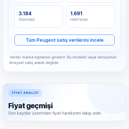
3.184
1.691
Otomobil
Hafif ticari
Tüm Peugeot satış verilerini incele
Veriler marka toplamını gösterir. Bu modelin veya versiyonun
bireysel satış adedi değildir.
FIYAT ANALIZI
Fiyat geçmişi
Son kayıtlar üzerinden fiyat hareketini takip edin.