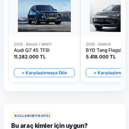
2026 · Benzin / MHEV
2026 · Elektrik
Audi Q7 45 TFSI
BYD Tang Flagship
11.282.000 TL
5.418.000 TL
>
Karşılaştırmaya Ekle
>
Karşılaştırmaya
KULLANIM PROFILI
Bu araç kimler için uygun?