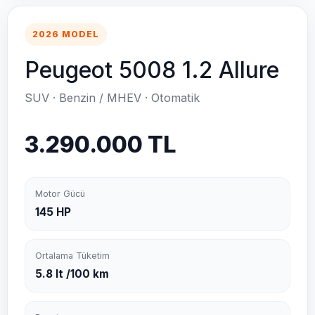
2026 MODEL
Peugeot 5008 1.2 Allure
SUV · Benzin / MHEV · Otomatik
3.290.000 TL
Motor Gücü
145 HP
Ortalama Tüketim
5.8 lt /100 km