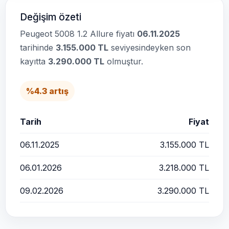
Değişim özeti
Peugeot 5008 1.2 Allure fiyatı
06.11.2025
tarihinde
3.155.000 TL
seviyesindeyken son
kayıtta
3.290.000 TL
olmuştur.
%4.3 artış
Tarih
Fiyat
06.11.2025
3.155.000 TL
06.01.2026
3.218.000 TL
09.02.2026
3.290.000 TL