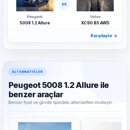
VS
Peugeot
Volvo
5008 1.2 Allure
XC90 B5 AWD
Karşılaştır
→
ALTERNATIFLER
Peugeot 5008 1.2 Allure ile
benzer araçlar
Benzer fiyat ve gövde tipindeki alternatifleri inceleyin.