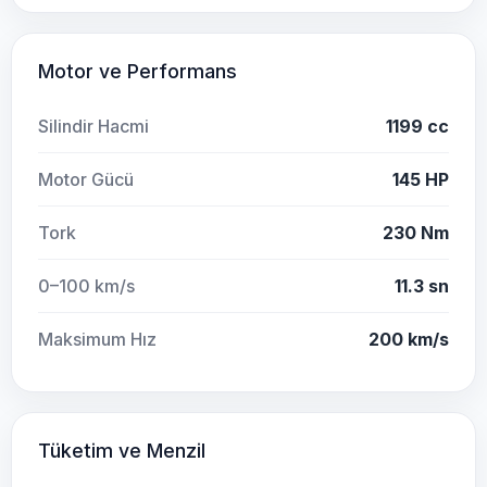
Motor ve Performans
Silindir Hacmi
1199 cc
Motor Gücü
145 HP
Tork
230 Nm
0–100 km/s
11.3 sn
Maksimum Hız
200 km/s
Tüketim ve Menzil