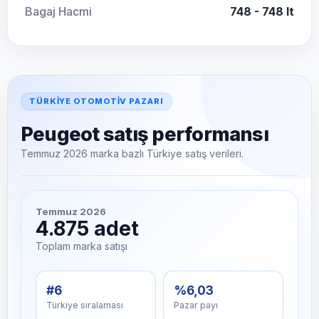
Bagaj Hacmi
748 - 748 lt
TÜRKIYE OTOMOTIV PAZARI
Peugeot satış performansı
Temmuz 2026 marka bazlı Türkiye satış verileri.
Temmuz 2026
4.875 adet
Toplam marka satışı
#6
%6,03
Türkiye sıralaması
Pazar payı