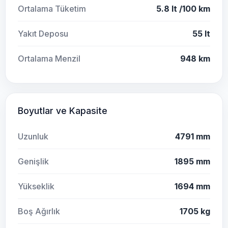
Ortalama Tüketim
5.8 lt /100 km
Yakıt Deposu
55 lt
Ortalama Menzil
948 km
Boyutlar ve Kapasite
Uzunluk
4791 mm
Genişlik
1895 mm
Yükseklik
1694 mm
Boş Ağırlık
1705 kg