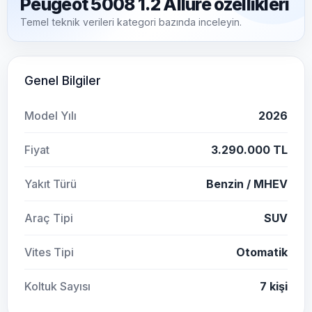
Peugeot 5008 1.2 Allure özellikleri
Temel teknik verileri kategori bazında inceleyin.
Genel Bilgiler
Model Yılı
2026
Fiyat
3.290.000 TL
Yakıt Türü
Benzin / MHEV
Araç Tipi
SUV
Vites Tipi
Otomatik
Koltuk Sayısı
7 kişi