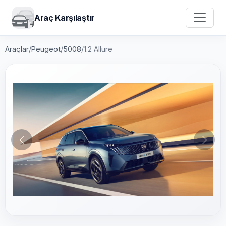
Araç Karşılaştır
Araçlar
/
Peugeot
/
5008
/
1.2 Allure