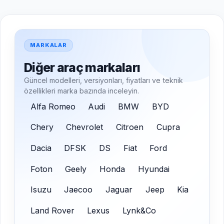
MARKALAR
Diğer araç markaları
Güncel modelleri, versiyonları, fiyatları ve teknik
özellikleri marka bazında inceleyin.
Alfa Romeo
Audi
BMW
BYD
Chery
Chevrolet
Citroen
Cupra
Dacia
DFSK
DS
Fiat
Ford
Foton
Geely
Honda
Hyundai
Isuzu
Jaecoo
Jaguar
Jeep
Kia
Land Rover
Lexus
Lynk&Co